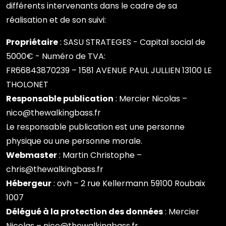
différents intervenants dans le cadre de sa
réalisation et de son suivi:
Propriétaire
: SASU STRATEGES - Capital social de
5000€ - Numéro de TVA:
FR66843870239 – 1581 AVENUE PAUL JULLIEN 13100 LE
THOLONET
Responsable publication
: Mercier Nicolas –
nico@thewalkingbass.fr
Le responsable publication est une personne
physique ou une personne morale.
Webmaster
: Martin Christophe –
chris@thewalkingbass.fr
Hébergeur
: ovh – 2 rue Kellermann 59100 Roubaix
1007
Délégué à la protection des données
: Mercier
Nicolas – nico@thewalkingbass.fr