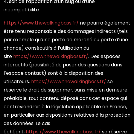
4, soit de l’apparition d’un bug ou d’une
incompatibilité.
https://www.thewalkingbass.fr/
ne pourra également
être tenu responsable des dommages indirects (tels
par exemple qu’une perte de marché ou perte d’une
chance) consécutifs à l’utilisation du
site
https://www.thewalkingbass.fr/
. Des espaces
interactifs (possibilité de poser des questions dans
l’espace contact) sont à la disposition des
utilisateurs.
https://www.thewalkingbass.fr/
se
réserve le droit de supprimer, sans mise en demeure
préalable, tout contenu déposé dans cet espace qui
contreviendrait à la législation applicable en France,
en particulier aux dispositions relatives à la protection
des données. Le cas
échéant,
https://www.thewalkingbass.fr/
se réserve