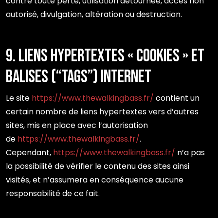
contre toute perte, utilisation détournée, accès non
autorisé, divulgation, altération ou destruction.
9. Liens hypertextes « cookies » et
balises (“tags”) internet
Le site
https://www.thewalkingbass.fr/
contient un
certain nombre de liens hypertextes vers d’autres
sites, mis en place avec l’autorisation
de
https://www.thewalkingbass.fr/
.
Cependant,
https://www.thewalkingbass.fr/
n’a pas
la possibilité de vérifier le contenu des sites ainsi
visités, et n’assumera en conséquence aucune
responsabilité de ce fait.